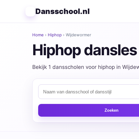
Dansschool.nl
Home
›
Hiphop
› Wijdewormer
Hiphop dansles
Bekijk 1 dansscholen voor hiphop in Wijdew
Zoeken