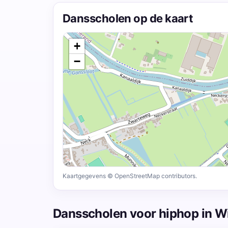
Dansscholen op de kaart
+
−
Kaartgegevens © OpenStreetMap contributors.
Dansscholen voor hiphop in 