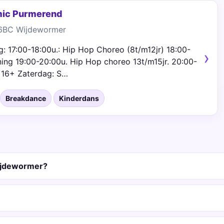
mic Purmerend
56BC Wijdewormer
: 17:00-18:00u.: Hip Hop Choreo (8t/m12jr) 18:00-
ing 19:00-20:00u. Hip Hop choreo 13t/m15jr. 20:00-
 16+ Zaterdag: S…
Breakdance
Kinderdans
ijdewormer?