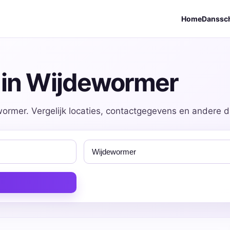
Home
Danssc
 in Wijdewormer
ormer. Vergelijk locaties, contactgegevens en andere da