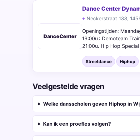
Dance Center Dyna
Neckerstraat 133, 14
Openingstijden: Maandag
DanceCenter
19:00u.: Demoteam Train
21:00u. Hip Hop Special
Streetdance
Hiphop
Veelgestelde vragen
Welke dansscholen geven Hiphop in W
Kan ik een proefles volgen?