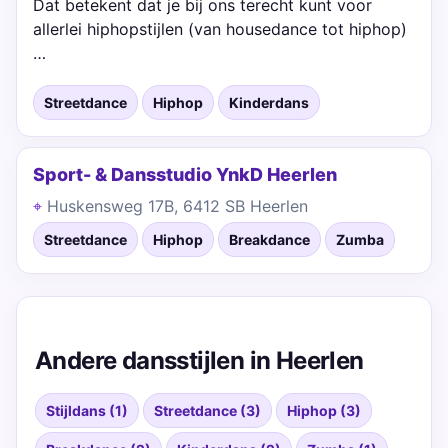
Dat betekent dat je bij ons terecht kunt voor
allerlei hiphopstijlen (van housedance tot hiphop)
…
Streetdance
Hiphop
Kinderdans
Sport- & Dansstudio YnkD Heerlen
Huskensweg 17B, 6412 SB Heerlen
Streetdance
Hiphop
Breakdance
Zumba
Andere dansstijlen in Heerlen
Stijldans (1)
Streetdance (3)
Hiphop (3)