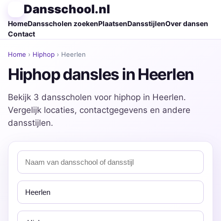
Dansschool.nl
Home
Dansscholen zoeken
Plaatsen
Dansstijlen
Over dansen
Contact
Home
›
Hiphop
› Heerlen
Hiphop dansles in Heerlen
Bekijk 3 dansscholen voor hiphop in Heerlen.
Vergelijk locaties, contactgegevens en andere
dansstijlen.