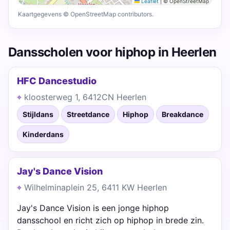
Leaflet
|
© OpenStreetMap
Kaartgegevens © OpenStreetMap contributors.
Dansscholen voor hiphop in Heerlen
HFC Dancestudio
kloosterweg 1, 6412CN Heerlen
Stijldans
Streetdance
Hiphop
Breakdance
Kinderdans
Jay's Dance Vision
Wilhelminaplein 25, 6411 KW Heerlen
Jay's Dance Vision is een jonge hiphop
dansschool en richt zich op hiphop in brede zin.