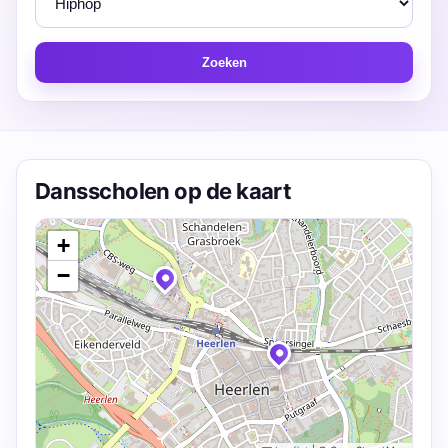
Zoeken
Dansscholen op de kaart
+
−