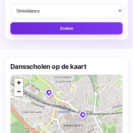
Zoeken
Dansscholen op de kaart
+
−