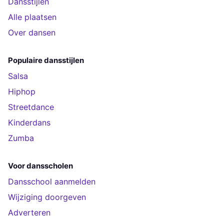
Dansstijlen
Alle plaatsen
Over dansen
Populaire dansstijlen
Salsa
Hiphop
Streetdance
Kinderdans
Zumba
Voor dansscholen
Dansschool aanmelden
Wijziging doorgeven
Adverteren