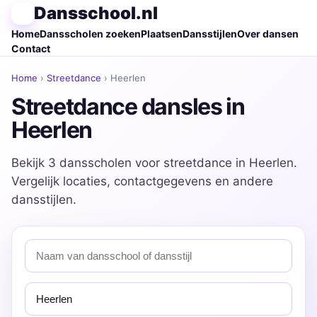
Dansschool.nl
Home
Dansscholen zoeken
Plaatsen
Dansstijlen
Over dansen
Contact
Home
›
Streetdance
› Heerlen
Streetdance dansles in
Heerlen
Bekijk 3 dansscholen voor streetdance in Heerlen.
Vergelijk locaties, contactgegevens en andere
dansstijlen.