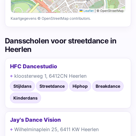
Leaflet
|
© OpenStreetMap
Kaartgegevens © OpenStreetMap contributors.
Dansscholen voor streetdance in
Heerlen
HFC Dancestudio
kloosterweg 1, 6412CN Heerlen
Stijldans
Streetdance
Hiphop
Breakdance
Kinderdans
Jay's Dance Vision
Wilhelminaplein 25, 6411 KW Heerlen