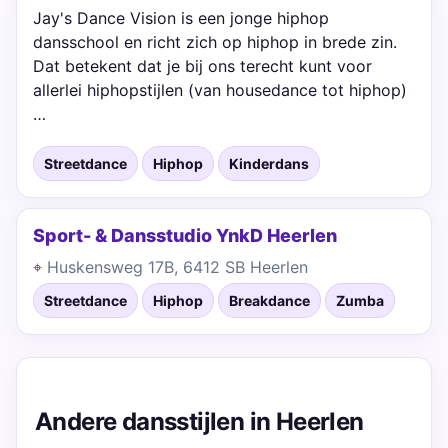
Jay's Dance Vision is een jonge hiphop
dansschool en richt zich op hiphop in brede zin.
Dat betekent dat je bij ons terecht kunt voor
allerlei hiphopstijlen (van housedance tot hiphop)
…
Streetdance
Hiphop
Kinderdans
Sport- & Dansstudio YnkD Heerlen
Huskensweg 17B, 6412 SB Heerlen
Streetdance
Hiphop
Breakdance
Zumba
Andere dansstijlen in Heerlen