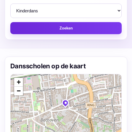
Zoeken
Dansscholen op de kaart
+
−