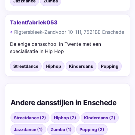
Jazzdance
Zumba
Talentfabriek053
Rigtersbleek-Zandvoor 10-111, 7521BE Enschede
De enige dansschool in Twente met een
specialisatie in Hip Hop
Streetdance
Hiphop
Kinderdans
Popping
Andere dansstijlen in Enschede
Streetdance (2)
Hiphop (2)
Kinderdans (2)
Jazzdance (1)
Zumba (1)
Popping (2)