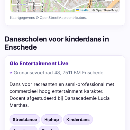
Leaflet
|
© OpenStreetMap
Kaartgegevens © OpenStreetMap contributors.
Dansscholen voor kinderdans in
Enschede
Glo Entertainment Live
Gronausevoetpad 48, 7511 BM Enschede
Dans voor recreanten en semi-professional met
commercieel hoog entertainment karakter.
Docent afgestudeerd bij Dansacademie Lucia
Marthas.
Streetdance
Hiphop
Kinderdans