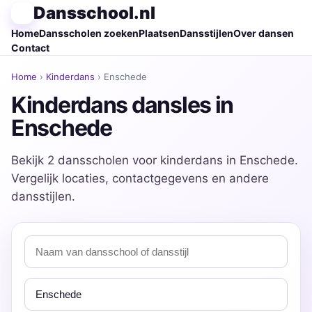
Dansschool.nl
Home
Dansscholen zoeken
Plaatsen
Dansstijlen
Over dansen
Contact
Home
›
Kinderdans
› Enschede
Kinderdans dansles in
Enschede
Bekijk 2 dansscholen voor kinderdans in Enschede.
Vergelijk locaties, contactgegevens en andere
dansstijlen.