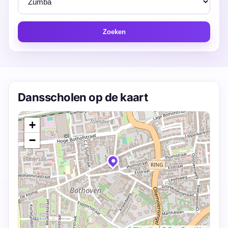
Zoeken
Dansscholen op de kaart
+
−