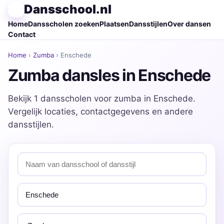
Dansschool.nl
Home
Dansscholen zoeken
Plaatsen
Dansstijlen
Over dansen
Contact
Home
›
Zumba
› Enschede
Zumba dansles in Enschede
Bekijk 1 dansscholen voor zumba in Enschede.
Vergelijk locaties, contactgegevens en andere
dansstijlen.