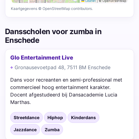
Leaflet
|
© OpenStreetMap
Kaartgegevens © OpenStreetMap contributors.
Dansscholen voor zumba in
Enschede
Glo Entertainment Live
Gronausevoetpad 48, 7511 BM Enschede
Dans voor recreanten en semi-professional met
commercieel hoog entertainment karakter.
Docent afgestudeerd bij Dansacademie Lucia
Marthas.
Streetdance
Hiphop
Kinderdans
Jazzdance
Zumba