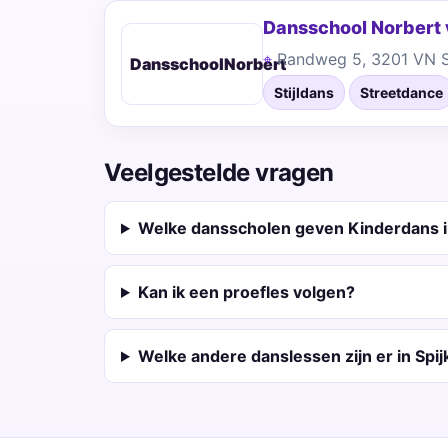
Dansschool Norbert 
Randweg 5, 3201 VN S
DansschoolNorbert
Stijldans
Streetdance
Veelgestelde vragen
Welke dansscholen geven Kinderdans i
Kan ik een proefles volgen?
Welke andere danslessen zijn er in Spi