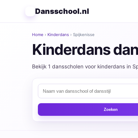
Dansschool.nl
Home
›
Kinderdans
› Spijkenisse
Kinderdans dans
Bekijk 1 dansscholen voor kinderdans in Sp
Zoeken