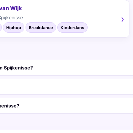
van Wijk
pijkenisse
Hiphop
Breakdance
Kinderdans
n Spijkenisse?
jkenisse?