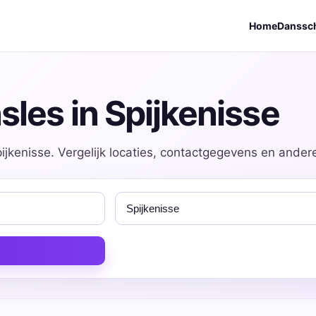
Home
Danssc
les in Spijkenisse
ijkenisse. Vergelijk locaties, contactgegevens en andere