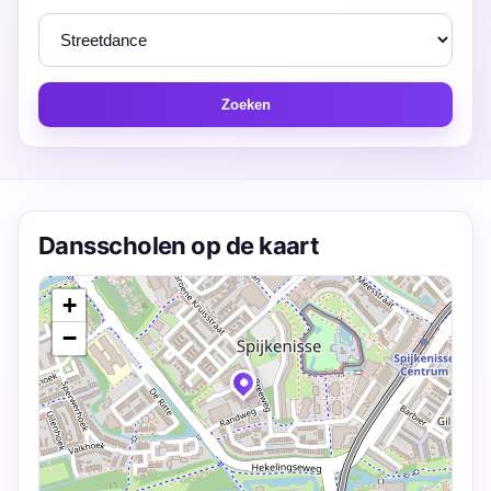
Zoeken
Dansscholen op de kaart
+
−