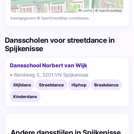
Leaflet
|
© OpenStreetMap
Kaartgegevens © OpenStreetMap contributors.
Dansscholen voor streetdance in
Spijkenisse
Dansschool Norbert van Wijk
Randweg 5, 3201 VN Spijkenisse
Stijldans
Streetdance
Hiphop
Breakdance
Kinderdans
Andere dansstijlen in Spijkenisse