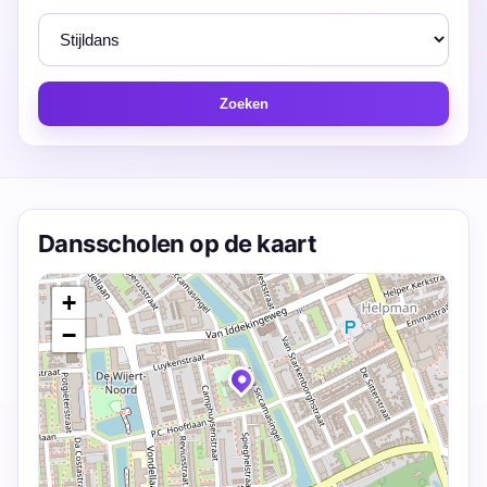
Zoeken
Dansscholen op de kaart
+
−