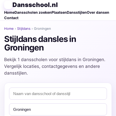
Dansschool.nl
Home
Dansscholen zoeken
Plaatsen
Dansstijlen
Over dansen
Contact
Home
›
Stijldans
› Groningen
Stijldans dansles in
Groningen
Bekijk 1 dansscholen voor stijldans in Groningen.
Vergelijk locaties, contactgegevens en andere
dansstijlen.