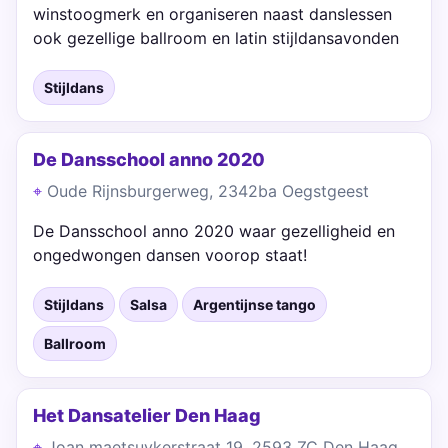
winstoogmerk en organiseren naast danslessen
ook gezellige ballroom en latin stijldansavonden
Stijldans
De Dansschool anno 2020
Oude Rijnsburgerweg, 2342ba Oegstgeest
De Dansschool anno 2020 waar gezelligheid en
ongedwongen dansen voorop staat!
Stijldans
Salsa
Argentijnse tango
Ballroom
Het Dansatelier Den Haag
Joan maetsuykerstraat 19, 2593 ZC Den Haag