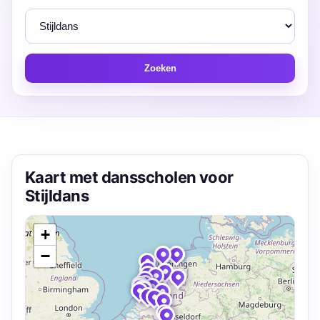
Zoeken
Kaart met dansscholen voor
Stijldans
+
−