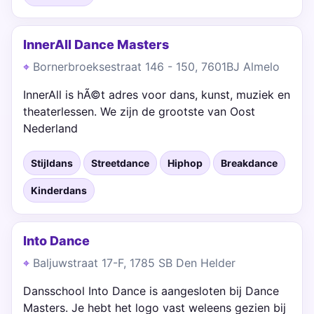
InnerAll Dance Masters
Bornerbroeksestraat 146 - 150, 7601BJ Almelo
InnerAll is hÃ©t adres voor dans, kunst, muziek en
theaterlessen. We zijn de grootste van Oost
Nederland
Stijldans
Streetdance
Hiphop
Breakdance
Kinderdans
Into Dance
Baljuwstraat 17-F, 1785 SB Den Helder
Dansschool Into Dance is aangesloten bij Dance
Masters. Je hebt het logo vast weleens gezien bij