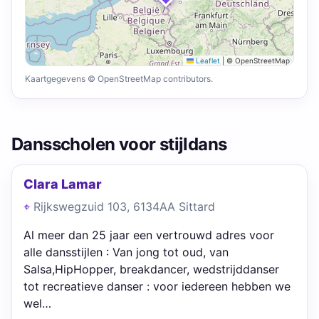
Leaflet
|
© OpenStreetMap
Kaartgegevens © OpenStreetMap contributors.
Dansscholen voor stijldans
Clara Lamar
Rijkswegzuid 103, 6134AA Sittard
Al meer dan 25 jaar een vertrouwd adres voor
alle dansstijlen : Van jong tot oud, van
Salsa,HipHopper, breakdancer, wedstrijddanser
tot recreatieve danser : voor iedereen hebben we
wel…