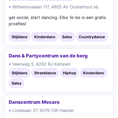
Wilhelminalaan 117, 4905 AV Oosterhout nb
get social, start dancing. Elke 1e les is een gratis
proefles!
Stijldans
Kinderdans
Salsa
Countrydance
Dans & Partycentrum van de berg
Veerweg 5, 8262 BJ Kampen
Stijldans
Streetdance
Hiphop
Kinderdans
Salsa
Danscentrum Mecaro
Lindelaan 37, 5076 CW Haaren