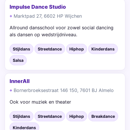
Impulse Dance Studio
Marktpad 27, 6602 HP Wijchen
Allround dansschool voor zowel social dancing
als dansen op wedstrijdniveau.
Stijldans
Streetdance
Hiphop
Kinderdans
Salsa
InnerAll
Bornerbroeksestraat 146 150, 7601 BJ Almelo
Ook voor muziek en theater
Stijldans
Streetdance
Hiphop
Breakdance
Kinderdans