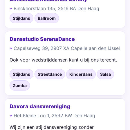
Binckhorstlaan 135, 2516 BA Den Haag
Stijldans
Ballroom
Dansstudio SerenaDance
Capelseweg 39, 2907 XA Capelle aan den IJssel
Ook voor wedstrijddansen kunt u bij ons terecht.
Stijldans
Streetdance
Kinderdans
Salsa
Zumba
Davora dansvereniging
Het Kleine Loo 1, 2592 BW Den Haag
Wij zijn een stijldansvereniging zonder