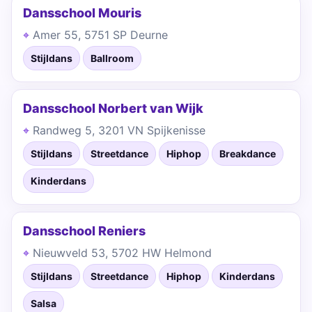
Dansschool Mouris
Amer 55, 5751 SP Deurne
Stijldans
Ballroom
Dansschool Norbert van Wijk
Randweg 5, 3201 VN Spijkenisse
Stijldans
Streetdance
Hiphop
Breakdance
Kinderdans
Dansschool Reniers
Nieuwveld 53, 5702 HW Helmond
Stijldans
Streetdance
Hiphop
Kinderdans
Salsa