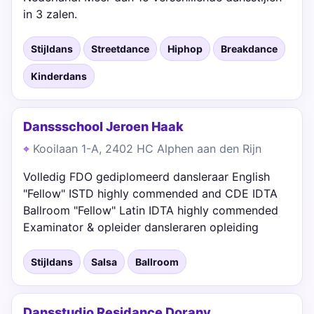
in 3 zalen.
Stijldans
Streetdance
Hiphop
Breakdance
Kinderdans
Danssschool Jeroen Haak
Kooilaan 1-A, 2402 HC Alphen aan den Rijn
Volledig FDO gediplomeerd dansleraar English
"Fellow" ISTD highly commended and CDE IDTA
Ballroom "Fellow" Latin IDTA highly commended
Examinator & opleider dansleraren opleiding
Stijldans
Salsa
Ballroom
Dansstudio Residance Dorany