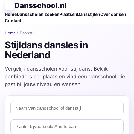
Dansschool.nl
Home
Dansscholen zoeken
Plaatsen
Dansstijlen
Over dansen
Contact
Home
› Dansstijl
Stijldans dansles in
Nederland
Vergelijk dansscholen voor stijldans. Bekijk
aanbieders per plaats en vind een dansschool die
past bij jouw niveau en wensen.