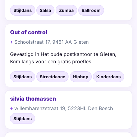
Stijldans
Salsa
Zumba
Ballroom
Out of control
Schoolstraat 17, 9461 AA Gieten
Gevestigd in Het oude postkantoor te Gieten,
Kom langs voor een gratis proefles.
Stijldans
Streetdance
Hiphop
Kinderdans
silvia thomassen
willembarenzstraat 19, 5223HL Den Bosch
Stijldans