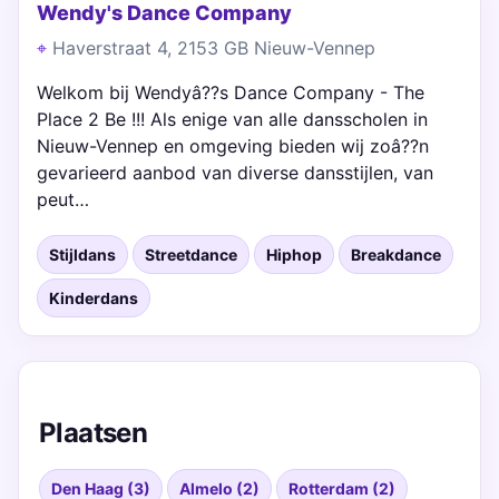
Wendy's Dance Company
Haverstraat 4, 2153 GB Nieuw-Vennep
Welkom bij Wendyâ??s Dance Company - The
Place 2 Be !!! Als enige van alle dansscholen in
Nieuw-Vennep en omgeving bieden wij zoâ??n
gevarieerd aanbod van diverse dansstijlen, van
peut…
Stijldans
Streetdance
Hiphop
Breakdance
Kinderdans
Plaatsen
Den Haag (3)
Almelo (2)
Rotterdam (2)