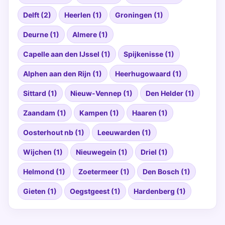
Delft (2)
Heerlen (1)
Groningen (1)
Deurne (1)
Almere (1)
Capelle aan den IJssel (1)
Spijkenisse (1)
Alphen aan den Rijn (1)
Heerhugowaard (1)
Sittard (1)
Nieuw-Vennep (1)
Den Helder (1)
Zaandam (1)
Kampen (1)
Haaren (1)
Oosterhout nb (1)
Leeuwarden (1)
Wijchen (1)
Nieuwegein (1)
Driel (1)
Helmond (1)
Zoetermeer (1)
Den Bosch (1)
Gieten (1)
Oegstgeest (1)
Hardenberg (1)