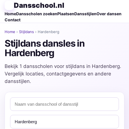
Dansschool.nl
Home
Dansscholen zoeken
Plaatsen
Dansstijlen
Over dansen
Contact
Home
›
Stijldans
› Hardenberg
Stijldans dansles in
Hardenberg
Bekijk 1 dansscholen voor stijldans in Hardenberg.
Vergelijk locaties, contactgegevens en andere
dansstijlen.